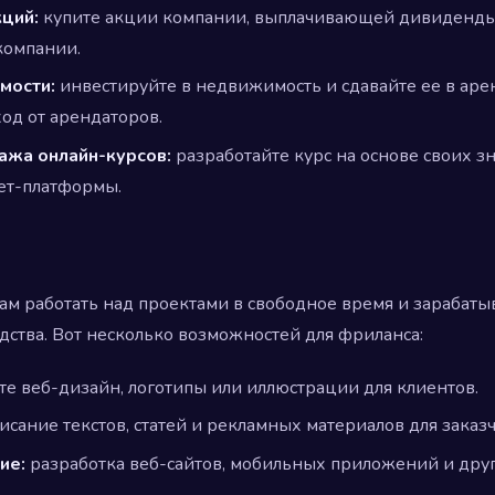
ций:
купите акции компании, выплачивающей дивиденды,
компании.
мости:
инвестируйте в недвижимость и сдавайте ее в арен
од от арендаторов.
ажа онлайн-курсов:
разработайте курс на основе своих з
ет-платформы.
ам работать над проектами в свободное время и зарабаты
ства. Вот несколько возможностей для фриланса:
те веб-дизайн, логотипы или иллюстрации для клиентов.
исание текстов, статей и рекламных материалов для заказ
ие:
разработка веб-сайтов, мобильных приложений и дру