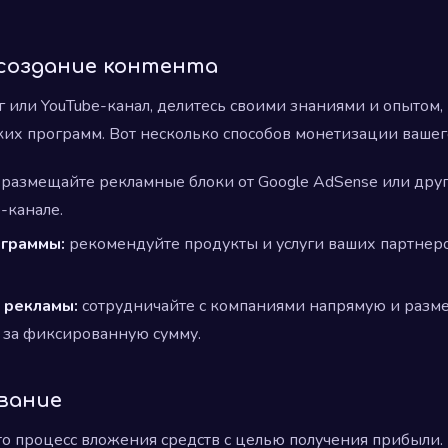
и создание контента
г или YouTube-канал, делитесь своими знаниями и опытом, 
их программ. Вот несколько способов монетизации вашег
размещайте рекламные блоки от Google AdSense или друг
-канале.
ограммы:
рекомендуйте продукты и услуги ваших партнеро
 рекламы:
сотрудничайте с компаниями напрямую и разм
 за фиксированную сумму.
ование
то процесс вложения средств с целью получения прибыли