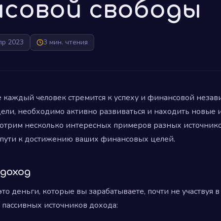
совой свободы
пр 2023
3 мин. чтения
каждый человек стремится к успеху и финансовой незави
цели, необходимо активно развиваться и находить новые 
смотрим несколько интересных примеров разных источнико
а пути к достижению ваших финансовых целей.
 доход
это деньги, которые вы зарабатываете, почти не участвуя в
 пассивных источников дохода: