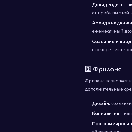
Дивиденды от ак
от прибыли этой 
Аренда недвижи
ежемесячный дох
Создание и прод
его через интерн
2️⃣ Фриланс
Фриланс позволяет в
дополнительные сред
Дизайн:
создавай
Копирайтинг:
нап
Программирован
обеспечения.