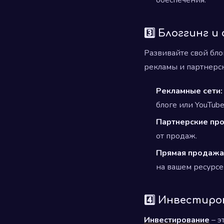
3️⃣ Блоггинг 
Развивайте свой бло
рекламы и партнерск
Рекламные сети:
блоге или YouTube
Партнерские пр
от продаж.
Прямая продажа
на вашем ресурсе
4️⃣ Инвестир
Инвестирование
– э