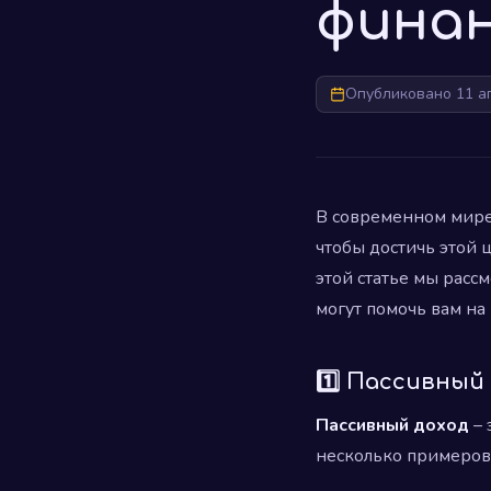
финан
Опубликовано 11 а
В современном мире 
чтобы достичь этой 
этой статье мы рас
могут помочь вам н
1️⃣ Пассивный
Пассивный доход
– 
несколько примеров