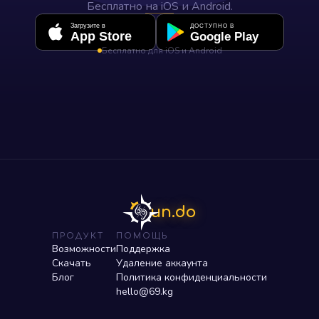
Бесплатно на iOS и Android.
Загрузите в
ДОСТУПНО В
App Store
Google Play
Бесплатно для iOS и Android
un.do
ПРОДУКТ
ПОМОЩЬ
Возможности
Поддержка
Скачать
Удаление аккаунта
Блог
Политика конфиденциальности
hello@69.kg