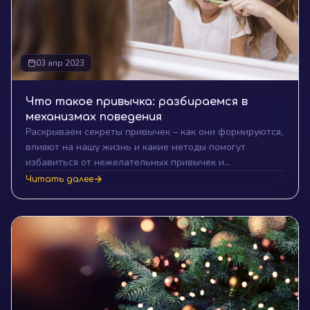
03 апр 2023
Что такое привычка: разбираемся в
механизмах поведения
Раскрываем секреты привычек – как они формируются,
влияют на нашу жизнь и какие методы помогут
избавиться от нежелательных привычек и
преобразить свою жизнь!
Читать далее