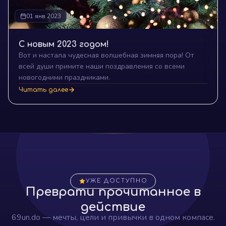
01 янв 2023
С новым 2023 годом!
Вот и настала чудесная волшебная зимняя пора! От
всей души примите наши поздравления со всеми
новогодними праздниками.
Читать далее
УЖЕ ДОСТУПНО
Преврати прочитанное в
действие
69un.do — мечты, цели и привычки в одном компасе.