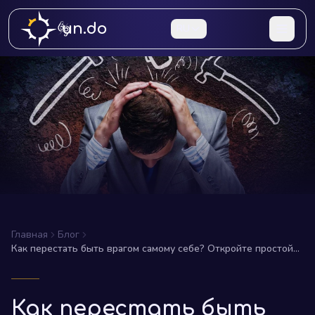
un.do
RU
Главная
Блог
Как перестать быть врагом самому себе? Откройте простой
способ победить свои внутренние сомнения!
Как перестать быть