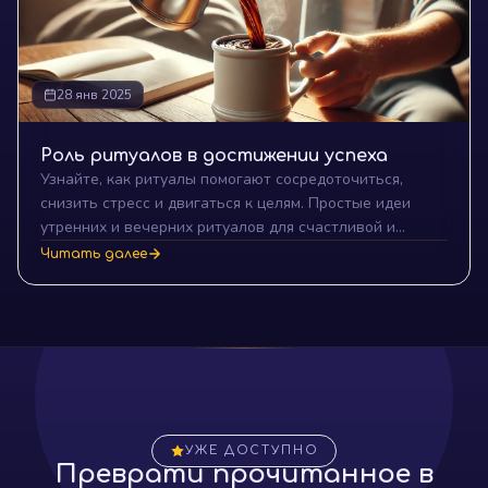
28 янв 2025
Роль ритуалов в достижении успеха
Узнайте, как ритуалы помогают сосредоточиться,
снизить стресс и двигаться к целям. Простые идеи
утренних и вечерних ритуалов для счастливой и
продуктивной жизни.
Читать далее
УЖЕ ДОСТУПНО
Преврати прочитанное в