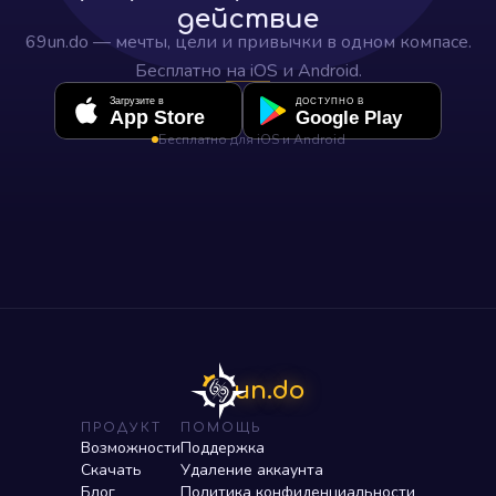
действие
69un.do — мечты, цели и привычки в одном компасе.
Бесплатно на iOS и Android.
Загрузите в
ДОСТУПНО В
App Store
Google Play
Бесплатно для iOS и Android
un.do
ПРОДУКТ
ПОМОЩЬ
Возможности
Поддержка
Скачать
Удаление аккаунта
Блог
Политика конфиденциальности