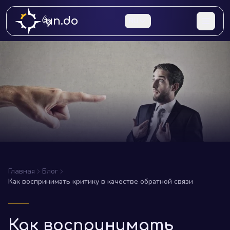
un.do
RU
Главная
Блог
Как воспринимать критику в качестве обратной связи
Как воспринимать