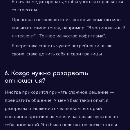
Я начала медитировать, чтобы учиться справляться
со стрессом.
Прочитала несколько книг, которые помогли мне
повысить самооценку, например, "Эмоциональный
интеллект", "Тонкое искусство пофигизма".
Я перестала ставить чужие потребности выше
своих, стала ценить себя и свои границы.
6. Когда нужно разорвать
отношения?
Иногда приходится принять сложное решение —
прекратить общение. У меня был такой опыт: я
разорвала отношения с человеком, который
постоянно критиковал меня и заставлял чувствовать
себя виноватой. Это было нелегко, но после этого я