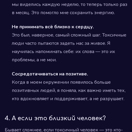
мы виделись каждую неделю, то теперь только раз
в месяц. Это помогло мне сохранить энергию.
Не принимать всё близко к сердцу.
Это был, наверное, самый сложный шаг. Токсичные
люди часто пытаются задеть нас за живое. Я
научилась напоминать себе: их слова — это их
проблемы, а не мои.
Сосредотачиваться на позитиве.
Когда в моем окружении появилось больше
позитивных людей, я поняла, как важно иметь тех,
кто вдохновляет и поддерживает, а не разрушает.
4. А если это близкий человек?
Бывает сложнее, если токсичный человек — это кто-