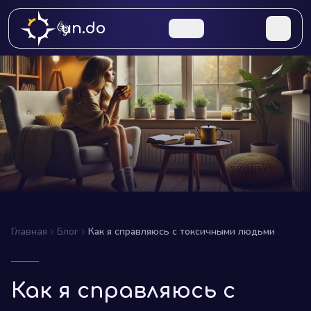
un.do
RU
Главная
Блог
Как я справляюсь с токсичными людьми
Как я справляюсь с