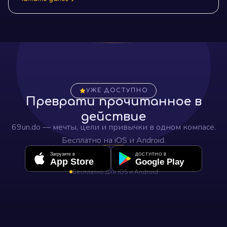
УЖЕ ДОСТУПНО
Преврати прочитанное в
действие
69un.do — мечты, цели и привычки в одном компасе.
Бесплатно на iOS и Android.
Загрузите в
ДОСТУПНО В
App Store
Google Play
Бесплатно для iOS и Android