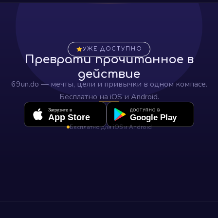
УЖЕ ДОСТУПНО
Преврати прочитанное в
действие
69un.do — мечты, цели и привычки в одном компасе.
Бесплатно на iOS и Android.
Загрузите в
ДОСТУПНО В
App Store
Google Play
Бесплатно для iOS и Android