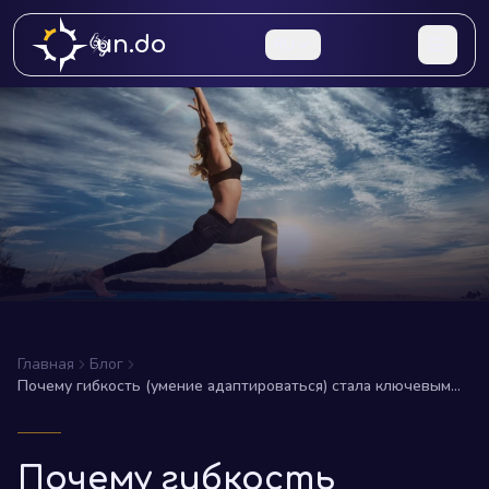
un.do
RU
Главная
Блог
Почему гибкость (умение адаптироваться) стала ключевым
качеством современного человека
Почему гибкость