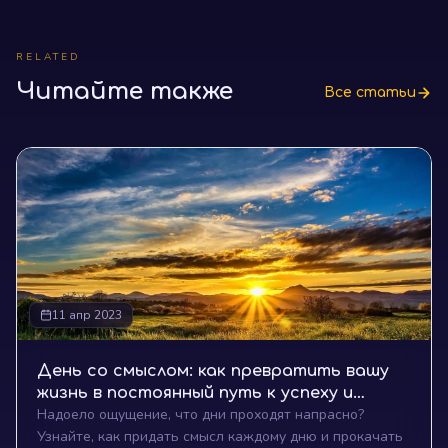
RELATED
Читайте также
Все статьи
11 апр 2023
День со смыслом: как превратить вашу
жизнь в постоянный путь к успеху и
Надоело ощущение, что дни проходят напрасно?
достижению целей
Узнайте, как придать смысл каждому дню и прокачать