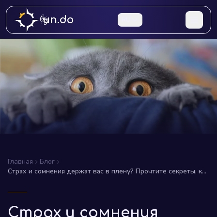
un.do
RU
Главная
Блог
Страх и сомнения держат вас в плену? Прочтите секреты, как
освободиться для безпрепятственного достижения целей!
Страх и сомнения