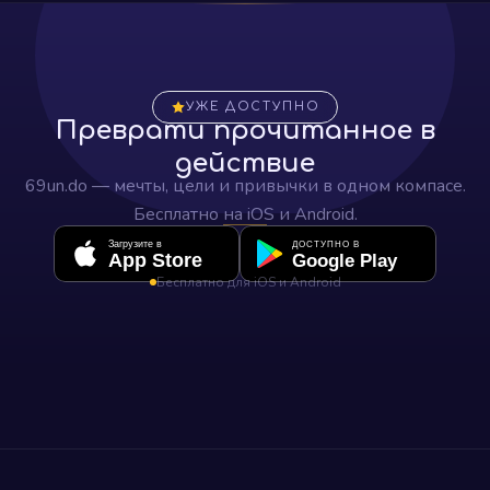
техники «Всё наоборот».
УЖЕ ДОСТУПНО
Преврати прочитанное в
действие
69un.do — мечты, цели и привычки в одном компасе.
Бесплатно на iOS и Android.
Загрузите в
ДОСТУПНО В
App Store
Google Play
Бесплатно для iOS и Android