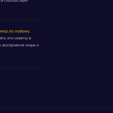
и способствует
 мир по-новому
,
ть эти советы в
е восприятие мира и