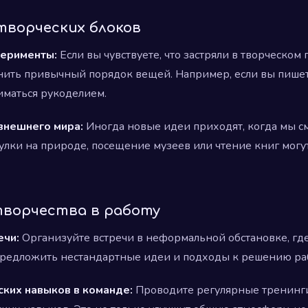
творческих блоков
перименты:
Если вы чувствуете, что застряли в творческом 
нить привычный порядок вещей. Например, если вы пишет
иматься рукоделием.
внешнего мира:
Иногда новые идеи приходят, когда мы с
гулки на природе, посещение музеев или чтение книг могу
ворчества в работу
ечи:
Организуйте встречи в неформальной обстановке, гд
редложить нестандартные идеи и подходы к решению раб
ских навыков в команде:
Проводите регулярные тренинги