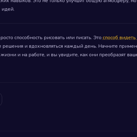
ких навыков. Это не только улучшит общую атмосферу, но 
 идей.
просто способность рисовать или писать. Это
способ видеть
 решения и вдохновляться каждый день. Начните применя
жизни и на работе, и вы увидите, как они преобразят ваш