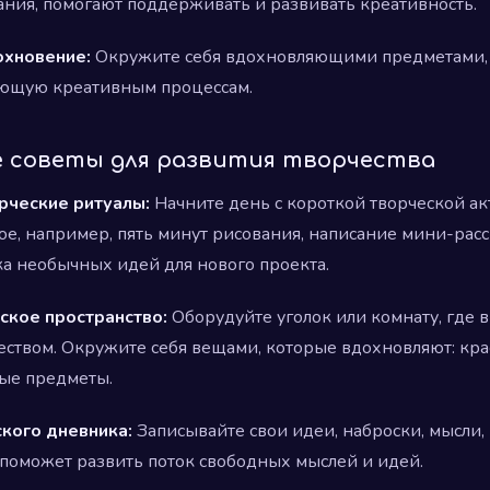
ания, помогают поддерживать и развивать креативность.
охновение:
Окружите себя вдохновляющими предметами, 
вующую креативным процессам.
 советы для развития творчества
рческие ритуалы:
Начните день с короткой творческой ак
тое, например, пять минут рисования, написание мини-расс
ка необычных идей для нового проекта.
ское пространство:
Оборудуйте уголок или комнату, где 
еством. Окружите себя вещами, которые вдохновляют: кр
ные предметы.
кого дневника:
Записывайте свои идеи, наброски, мысли, 
 поможет развить поток свободных мыслей и идей.