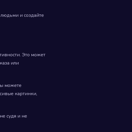
людьми и создайте
тивности. Это может
каза или
вы можете
асивые картинки,
не судя и не