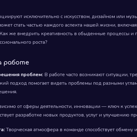
социируют исключительно с искусством, дизайном или муз
ожет стать частью каждого аспекта нашей жизни, включая
Как же внедрить креативность в обыденные процессы и п
ссионального роста?
а работе
решения проблем:
В работе часто возникают ситуации, т
кий подход помогает видеть проблемы под разными угла
ешения.
исимо от сферы деятельности, инновации — ключ к успех
твует разработке новых продуктов, услуг и улучшению пр
а:
Творческая атмосфера в команде способствует обмену 