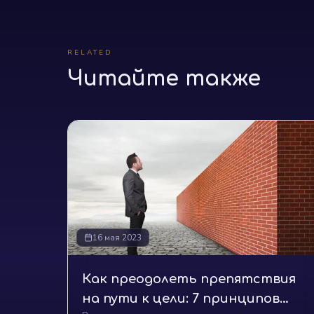
RELATED
Читайте также
16 мая 2023
Как преодолеть препятствия
на пути к цели: 7 принципов