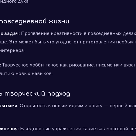
ндного духа.
 повседневной жизни
х задач:
Проявление креативности в повседневных делах
ще. Это может быть что угодно: от приготовления необыч
интерьера.
:
Творческое хобби, такое как рисование, письмо или вязан
звитию новых навыков.
ь творческий подход
рытыми:
Открытость к новым идеям и опыту — первый шаг
жнения:
Ежедневные упражнения, такие как мозговой шту