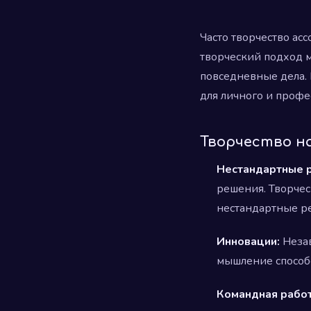
Часто творчество ас
творческий подход м
повседневные дела. 
для личного и профе
Творчество н
Нестандартные 
решения. Творчес
нестандартные р
Инновации:
Незав
мышление способс
Командная работ