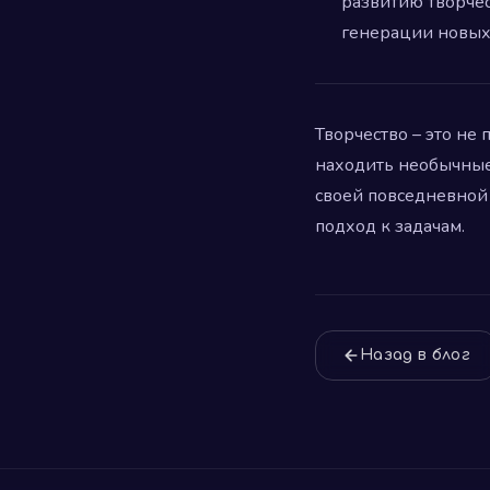
развитию творчес
генерации новых
Творчество – это не 
находить необычные
своей повседневной 
подход к задачам.
Назад в блог