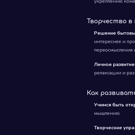
укреплению кома
Творчество в
Решение бытовы
интереснее и про
переосмысления 
Личное развитие
релаксации и ра
Как развиват
Учимся быть отк
мышлению.
Творческие упра