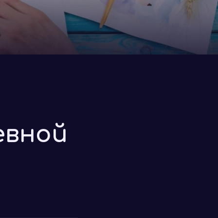
евной