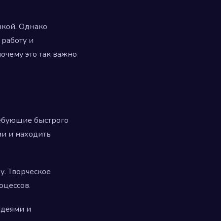
ыкой. Однако
 работу и
очему это так важно
ребующие быстрого
ми и находить
у. Творческое
оцессов.
идеями и