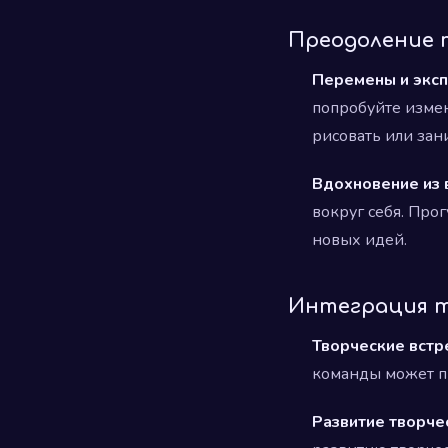
Преодоление 
Перемены и экс
попробуйте изме
рисовать или зан
Вдохновение из 
вокруг себя. Про
новых идей.
Интеграция т
Творческие встр
команды может п
Развитие творче