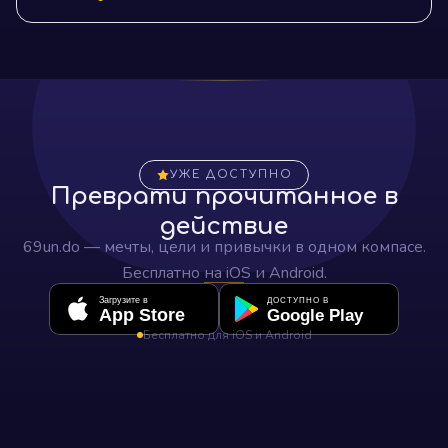
УЖЕ ДОСТУПНО
Преврати прочитанное в
действие
69un.do — мечты, цели и привычки в одном компасе.
Бесплатно на iOS и Android.
Загрузите в
ДОСТУПНО В
App Store
Google Play
Бесплатно для iOS и Android