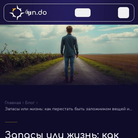
un.do
RU
Главная
Блог
Запасы или жизнь: как перестать быть заложником вещей и
информации
Запасы или жизнь: как