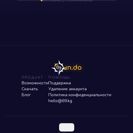
Бесплатно для iOS и Android
un.do
ПРОДУКТ
ПОМОЩЬ
Возможности
Поддержка
Скачать
Удаление аккаунта
Блог
Политика конфиденциальности
hello@69.kg
RU