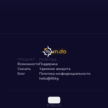
un.do
ПРОДУКТ
ПОМОЩЬ
Возможности
Поддержка
Скачать
Удаление аккаунта
Блог
Политика конфиденциальности
hello@69.kg
RU
© 69un.do