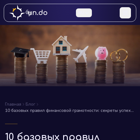
un.do
RU
Главная
Блог
10 базовых правил финансовой грамотности: секреты успеха
на пути к процветанию
10 базовых правил