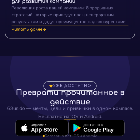
для развития компании
Революция роста вашей компании: 8 прорывных
стратегий, которые приведут вас к невероятным
результатам и дадут преимущество над конкурентами!
Читать далее
УЖЕ ДОСТУПНО
Преврати прочитанное в
действие
69un.do — мечты, цели и привычки в одном компасе.
Бесплатно на iOS и Android.
Загрузите в
ДОСТУПНО В
App Store
Google Play
Бесплатно для iOS и Android