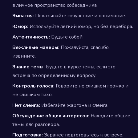
в личное пространство собеседника.
Эмпатия:
Показывайте сочувствие и понимание.
Юмор:
Используйте легкий юмор, но без перебора.
Аутентичность:
Будьте собой.
Вежливые манеры:
Пожалуйста, спасибо,
извините.
Знание темы:
Будьте в курсе темы, если это
встреча по определенному вопросу.
Контроль голоса:
Говорите не слишком громко и
не слишком тихо.
Нет сленга:
Избегайте жаргона и сленга.
Обсуждение общих интересов:
Находите общие
темы для разговора.
Подготовка:
Заранее подготовьтесь к встрече.