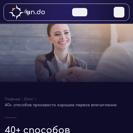
un.do
RU
Главная
Блог
40+ способов произвести хорошее первое впечатление
40+ способов