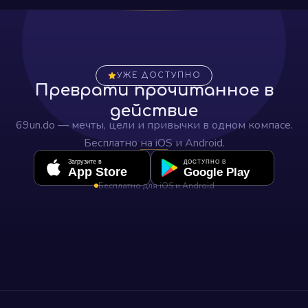
УЖЕ ДОСТУПНО
Преврати прочитанное в
действие
69un.do — мечты, цели и привычки в одном компасе.
Бесплатно на iOS и Android.
Загрузите в
ДОСТУПНО В
App Store
Google Play
Бесплатно для iOS и Android