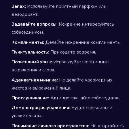
Запах:
Используйте приятный парфюм или
дезодорант.
Задавайте вопросы:
Искренне интересуйтесь
собеседником.
Комплименты:
Делайте искренние комплименты.
Пунктуальность:
Приходите вовремя.
Позитивный язык:
Используйте позитивные
выражения и слова.
Адекватная мимика:
Не делайте чрезмерных
жестов и выражений лица.
Прослушивание:
Активно слушайте собеседника.
Демонстрация уважения:
Будьте вежливы и
уважительны.
Понимание личного пространства:
Не вторгайтесь