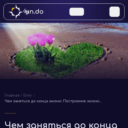
un.do
RU
Главная
Блог
Чем заняться до конца жизни: Построение жизни
наполненной смыслом и радостью
Чем заняться до конца