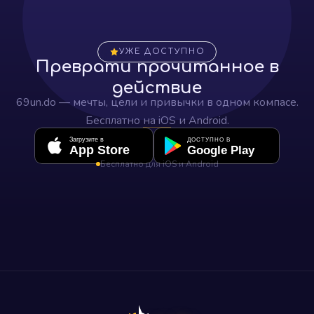
УЖЕ ДОСТУПНО
Преврати прочитанное в
действие
69un.do — мечты, цели и привычки в одном компасе.
Бесплатно на iOS и Android.
Загрузите в
ДОСТУПНО В
App Store
Google Play
Бесплатно для iOS и Android