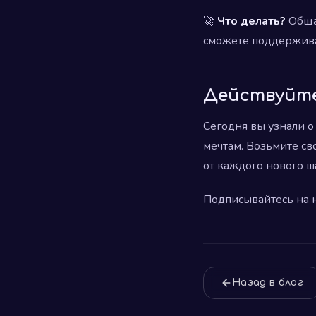
🚀
Что делать?
Общай
сможете поддерживат
Действуйте
Сегодня вы узнали о 
мечтам. Возьмите св
от каждого нового ша
Подписывайтесь на н
Назад в блог