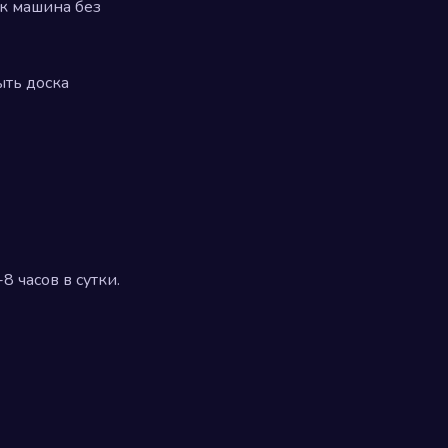
ак машина без
ыть доска
 часов в сутки.