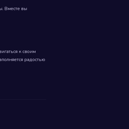
ы. Вместе вы
вигаться к своим
наполняется радостью