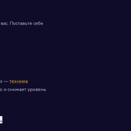
вас. Поставьте себе
ых —
техника
ию и снижает уровень
