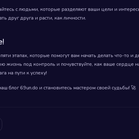
тесь с людьми, которые разделяют ваши цели и интерес
ь друг друга и расти, как личности.
!
пяти этапах, которые помогут вам начать делать что-то и д
ою жизнь под контроль и почувствуйте, как ваше сердце 
га на пути к успеху!
аш блог 69un.do и становитесь мастером своей судьбы! 🚀