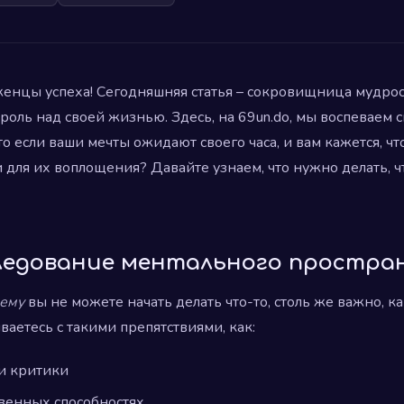
енцы успеха! Сегодняшняя статья – сокровищница мудрост
роль над своей жизнью. Здесь, на 69un.do, мы воспеваем с
о если ваши мечты ожидают своего часа, и вам кажется, что
для их воплощения? Давайте узнаем, что нужно делать, что
следование ментального простра
ему
вы не можете начать делать что-то, столь же важно, ка
ваетесь с такими препятствиями, как:
и критики
венных способностях