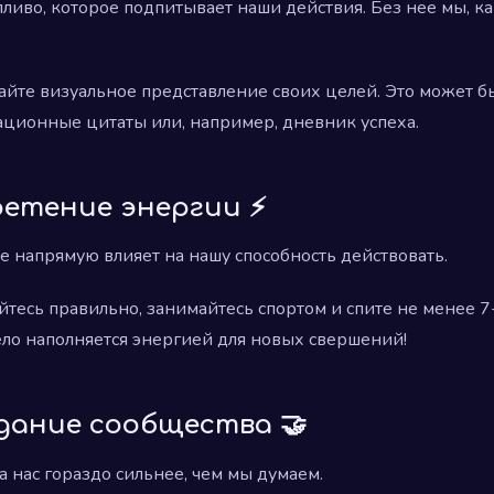
ливо, которое подпитывает наши действия. Без нее мы, к
йте визуальное представление своих целей. Это может б
ационные цитаты или, например, дневник успеха.
ретение энергии ⚡
 напрямую влияет на нашу способность действовать.
тесь правильно, занимайтесь спортом и спите не менее 7-8
ело наполняется энергией для новых свершений!
здание сообщества 🤝
а нас гораздо сильнее, чем мы думаем.