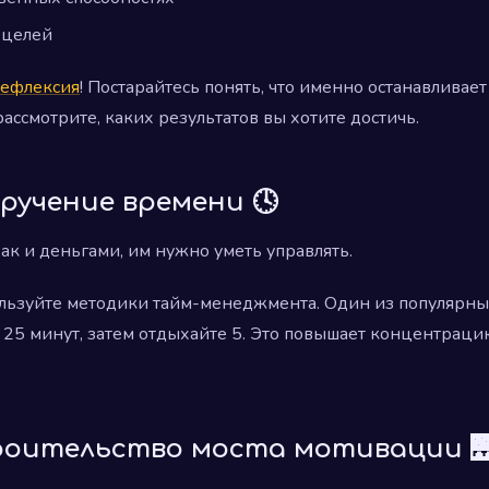
 целей
ефлексия
! Постарайтесь понять, что именно останавливает 
ассмотрите, каких результатов вы хотите достичь.
ручение времени 🕓
Как и деньгами, им нужно уметь управлять.
льзуйте методики тайм-менеджмента. Один из популярн
е 25 минут, затем отдыхайте 5. Это повышает концентрац
роительство моста мотивации 