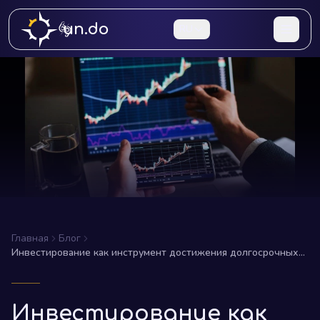
un.do
RU
Главная
Блог
Инвестирование как инструмент достижения долгосрочных
целей
Инвестирование как