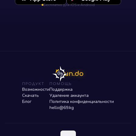
Бесплатно для iOS и Android
un.do
ПРОДУКТ
ПОМОЩЬ
Возможности
Поддержка
Скачать
Удаление аккаунта
Блог
Политика конфиденциальности
hello@69.kg
RU