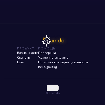
un.do
ПРОДУКТ
ПОМОЩЬ
Возможности
Поддержка
Скачать
Удаление аккаунта
Блог
Политика конфиденциальности
hello@69.kg
RU
© 69un.do