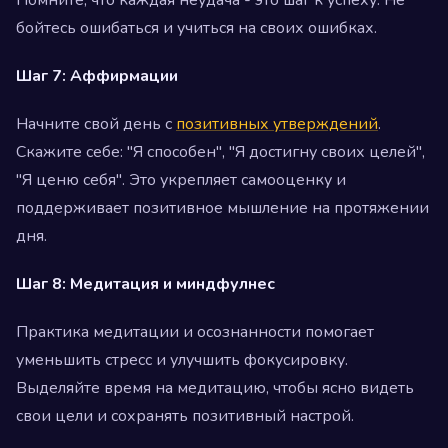
Помните, что каждая неудача - это шаг к успеху. Не
бойтесь ошибаться и учиться на своих ошибках.
Шаг 7: Аффирмации
Начните свой день с
позитивных утверждений
.
Скажите себе: "Я способен", "Я достигну своих целей",
"Я ценю себя". Это укрепляет самооценку и
поддерживает позитивное мышление на протяжении
дня.
Шаг 8: Медитация и миндфулнес
Практика медитации и осознанности помогает
уменьшить стресс и улучшить фокусировку.
Выделяйте время на медитацию, чтобы ясно видеть
свои цели и сохранять позитивный настрой.