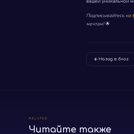
вашей уникальной ми
Подписывайтесь на
мечтам!
🌟
Назад в блог
RELATED
Читайте также