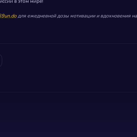
ссии в этом мире!
69un.do
для ежедневной дозы мотивации и вдохновения на