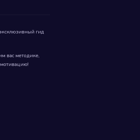
 эксклюзивный гид
им вас методике,
 мотивацию!