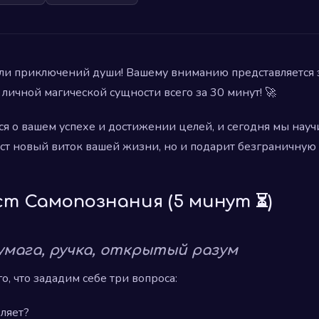
ели приключений души! Вашему вниманию представляется
личной магической сущности всего за 30 минут! 🚀
ся о вашем успехе и достижении целей, и сегодня мы науч
аст новый виток вашей жизни, но и подарит безграничную
ест Самопознания (5 минут ⏳)
умага, ручка, открытый разум
о, что зададим себе три вопроса:
ляет?