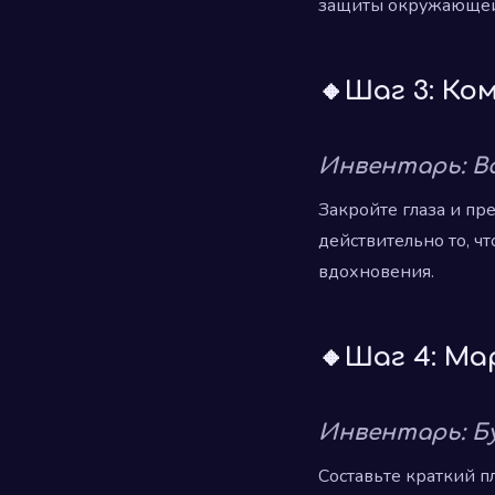
защиты окружающей
🔸Шаг 3: Ко
Инвентарь: В
Закройте глаза и пре
действительно то, чт
вдохновения.
🔸Шаг 4: Ма
Инвентарь: Бу
Составьте краткий п