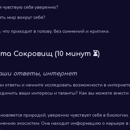
 я чувствую себя уверенно?
ить мир вокруг себя?
, что приходит в голову, без сомнений и критики.
рта Сокровищ (10 минут ⏳)
аши ответы, интернет
и ответы и начните исследовать возможности в интернет
единить ваши интересы и таланты? Как вы можете внести 
овляется природой, уверенно чувствует себя в биологии, 
анению экосистем. Она находит информацию о карьере в 