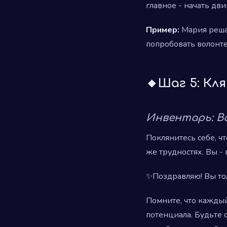
главное - начать дви
Пример:
Мария решае
попробовать волонт
🔸Шаг 5: Кл
Инвентарь: 
Поклянитесь себе, чт
же трудностях. Вы - 
✨Поздравляю! Вы то
Помните, что кажды
потенциала. Будьте 