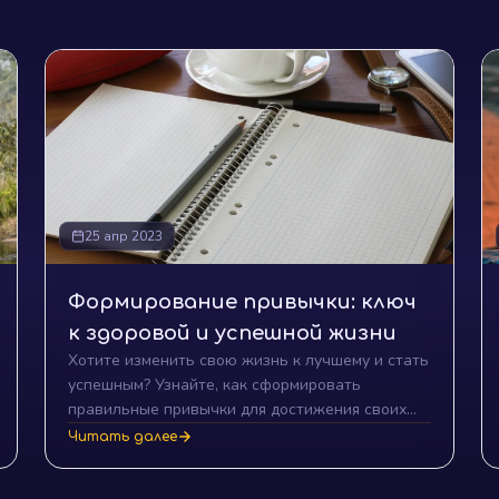
25 апр 2023
Формирование привычки: ключ
к здоровой и успешной жизни
Хотите изменить свою жизнь к лучшему и стать
успешным? Узнайте, как сформировать
правильные привычки для достижения своих
целей!
Читать далее