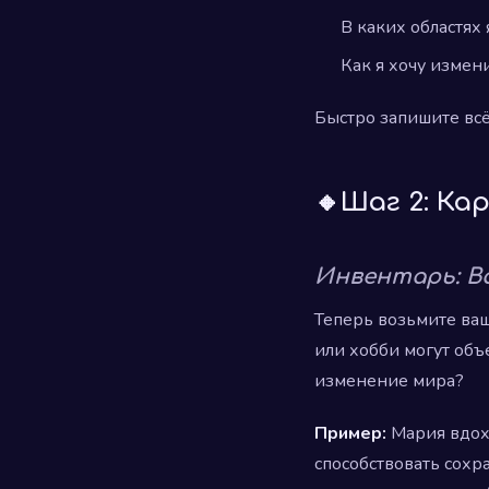
В каких областях
Как я хочу измен
Быстро запишите всё
🔸Шаг 2: Ка
Инвентарь: В
Теперь возьмите ваш
или хобби могут объ
изменение мира?
Пример:
Мария вдохн
способствовать сохр