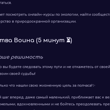
гаться.
т посмотреть онлайн-курсы по экологии, найти сообщест
ерство в природоохранной организации.
ятва Воина (5 минут ⏳)
Ваше решимость
о вы будете следовать этому пути и не откажетесь от свое
воин своей судьбы!
лько что нашли свою жизненную цель за полчаса!✨
й шаг вперед, даже самый маленький, приближает вас к в
смелыми, вдохновленными и не бойтесь преодолевать пре