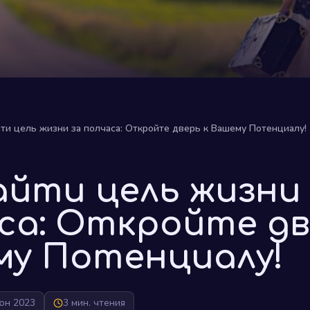
йти цель жизни за полчаса: Откройте дверь к Вашему Потенциалу!
айти цель жизни
са: Откройте дв
у Потенциалу!
юн 2023
3 мин. чтения