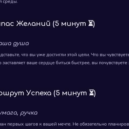
 среды.
мпас Желаний (5 минут ⏳)
аша душа
дставьте, что вы уже достигли этой цели. Что вы чувствует
о заставляет ваше сердце биться быстрее, вы почувствуете
ршрут Успеха (5 минут ⏳)
мага, ручка
лан первых шагов к вашей мечте. Не обязательно планиров