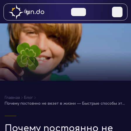
un.do
RU
Главная
Блог
Почему постоянно не везет в жизни — Быстрые способы это
исправить
Почему постоянно не