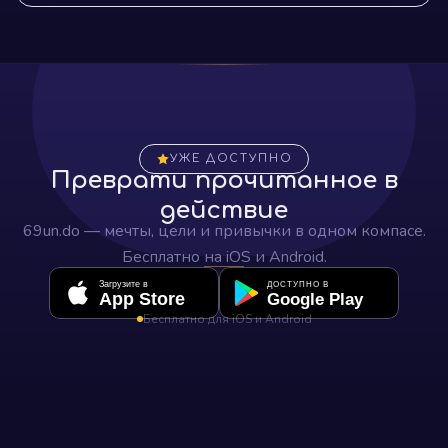
УЖЕ ДОСТУПНО
Преврати прочитанное в
действие
69un.do — мечты, цели и привычки в одном компасе.
Бесплатно на iOS и Android.
Загрузите в
ДОСТУПНО В
App Store
Google Play
Бесплатно для iOS и Android