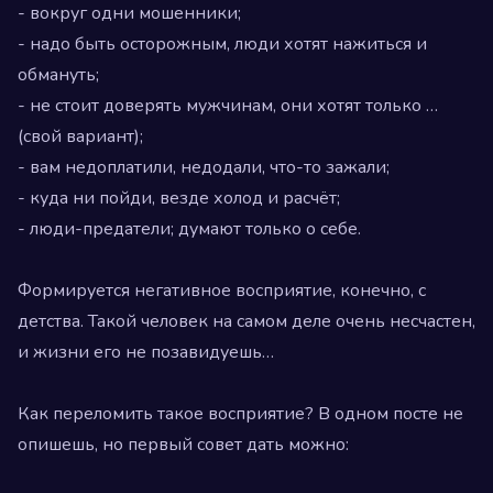
- вокруг одни мошенники;
- надо быть осторожным, люди хотят нажиться и
обмануть;
- не стоит доверять мужчинам, они хотят только …
(свой вариант);
- вам недоплатили, недодали, что-то зажали;
- куда ни пойди, везде холод и расчёт;
- люди-предатели; думают только о себе.
⠀
Формируется негативное восприятие, конечно, с
детства. Такой человек на самом деле очень несчастен,
и жизни его не позавидуешь…
⠀
Как переломить такое восприятие? В одном посте не
опишешь, но первый совет дать можно:
⠀