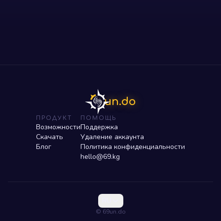
un.do
ПРОДУКТ
ПОМОЩЬ
Возможности
Поддержка
Скачать
Удаление аккаунта
Блог
Политика конфиденциальности
hello@69.kg
RU
© 69un.do