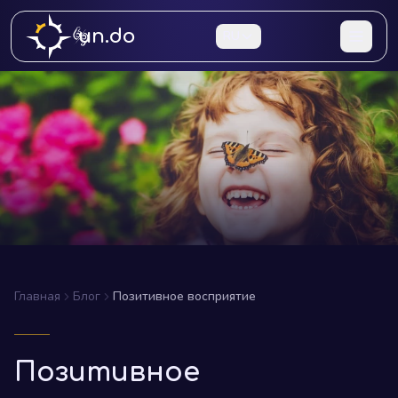
un.do
RU
Главная
Блог
Позитивное восприятие
Позитивное