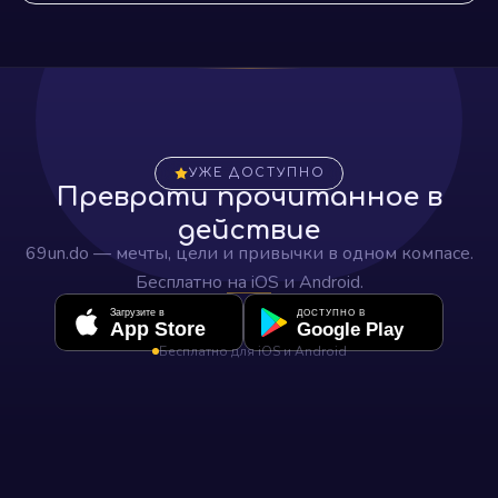
УЖЕ ДОСТУПНО
Преврати прочитанное в
действие
69un.do — мечты, цели и привычки в одном компасе.
Бесплатно на iOS и Android.
Загрузите в
ДОСТУПНО В
App Store
Google Play
Бесплатно для iOS и Android