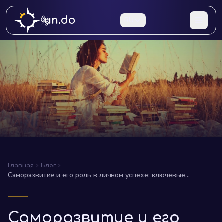
un.do
RU
Главная
Блог
Саморазвитие и его роль в личном успехе: ключевые
факторы и наглядные примеры
Саморазвитие и его