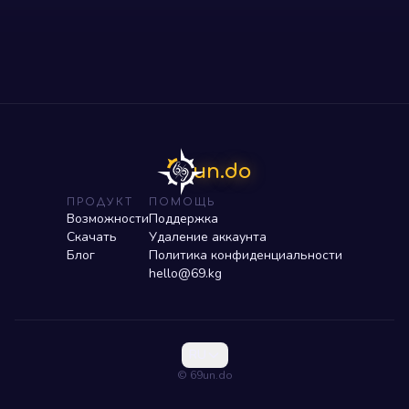
un.do
ПРОДУКТ
ПОМОЩЬ
Возможности
Поддержка
Скачать
Удаление аккаунта
Блог
Политика конфиденциальности
hello@69.kg
RU
© 69un.do