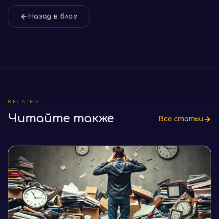
Назад в блог
RELATED
Читайте также
Все статьи