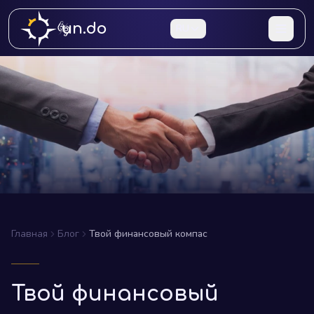
un.do
RU
Главная
Блог
Твой финансовый компас
Твой финансовый