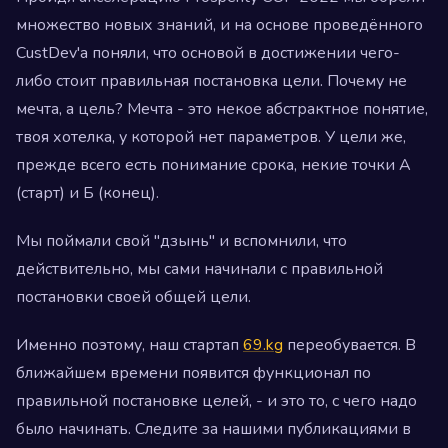
множество новых знаний, и на основе проведённого
CustDev'а поняли, что основой в достижении чего-
либо стоит правильная постановка цели. Почему не
мечта, а цель? Мечта - это некое абстрактное понятие,
твоя хотелка, у которой нет параметров. У цели же,
прежде всего есть понимание срока, некие точки А
(старт) и Б (конец).
Мы поймали свой "дзынь" и вспомнили, что
действительно, мы сами начинали с правильной
постановки своей общей цели.
Именно поэтому, наш стартап
69.kg
переобувается. В
ближайшем времени появится функционал по
правильной постановке целей, - и это то, с чего надо
было начинать. Следите за нашими публикациями в