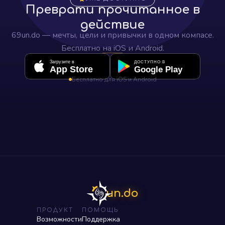
Преврати прочитанное в
действие
69un.do — мечты, цели и привычки в одном компасе.
Бесплатно на iOS и Android.
Загрузите в
ДОСТУПНО В
App Store
Google Play
Бесплатно для iOS и Android
un.do
ПРОДУКТ
ПОМОЩЬ
Возможности
Поддержка