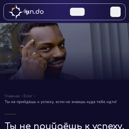
un.do
RU
Главная
Блог
Ты не прийдёшь к успеху, если не знаешь куда тебе идти!
Ты не прийдёшь к успеху,