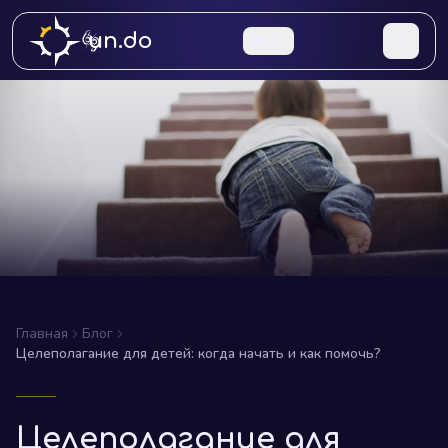
un.do
RU
Главная
Блог
Целеполагание для детей: когда начать и как помочь?
Целеполагание для