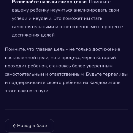
Развивайте навыки самооценки
: Помогите
вашему ребенку научиться анализировать свои
успехи и неудачи. Это поможет им стать
самостоятельными и ответственными в процессе
достижения целей.
Помните, что главная цель - не только достижение
поставленной цели, но и процесс, через который
проходит ребенок, становясь более уверенным,
самостоятельным и ответственным. Будьте терпеливы
и поддерживайте своего ребенка на каждом этапе
этого важного пути.
Назад в блог