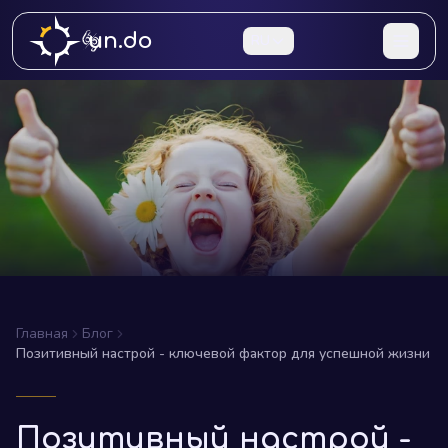
un.do
RU
Главная
Блог
Позитивный настрой - ключевой фактор для успешной жизни
Позитивный настрой -