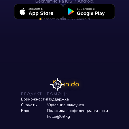
Бесплатно на iOS и Android.
Загрузите в
ДОСТУПНО В
App Store
Google Play
Бесплатно для iOS и Android
un.do
ПРОДУКТ
ПОМОЩЬ
Возможности
Поддержка
Скачать
Удаление аккаунта
Блог
Политика конфиденциальности
hello@69.kg