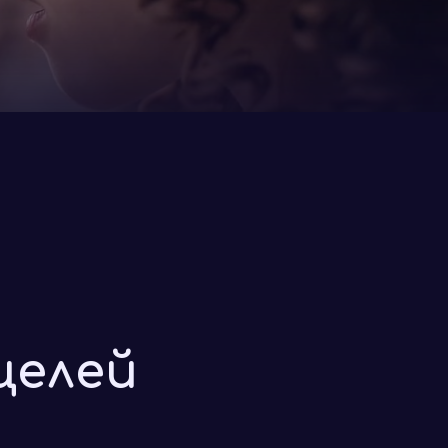
целей