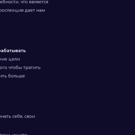
бности, что является
роспекция дает нам
рабатывать
кие цели
ого чтобы тратить
ить больше
нать себя, свои