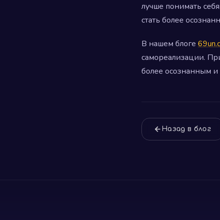
лучше понимать себя
стать более осозна
В нашем блоге
69un.
самореализации. При
более осознанным и
Назад в блог