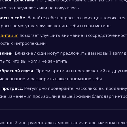
 свои действия.
Регулярно оценивайте свои успехи и неу
что-то получилось или не получилось.
росы о себе.
Задайте себе вопросы о своих ценностях, целя
просы помогут вам лучше понять себя и свои мотивы.
дитация
помогает улучшить внимание и сосредоточенност
ность к интроспекции.
зкими.
Близкие люди могут предложить вам новый взгляд
ь то, что вы могли не заметить.
обратной связи.
Прием критики и предложений от други
мопознание и расширить ваше понимание себя.
 прогресс.
Регулярно проверяйте, насколько вы продвин
акие изменения произошли в вашей жизни благодаря интр
 мощный инструмент для самопознания и достижения целей