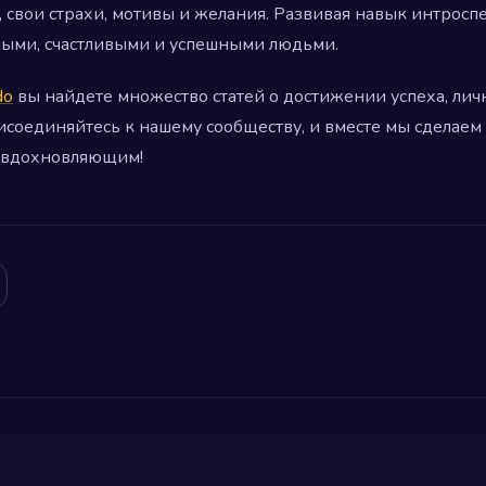
, свои страхи, мотивы и желания. Развивая навык интрос
нными, счастливыми и успешными людьми.
do
вы найдете множество статей о достижении успеха, лич
соединяйтесь к нашему сообществу, и вместе мы сделаем 
 вдохновляющим!