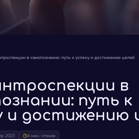
нтроспекции в самопознании: путь к успеху и достижению целей
интроспекции в
ознании: путь к
у и достижению 
пр 2023
4 мин. чтения