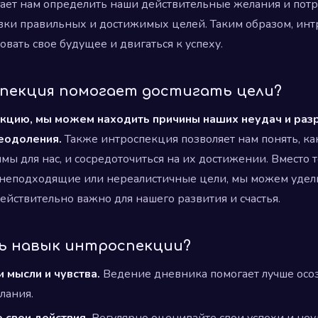
ет нам определить наши действительные желания и потре
вки правильных и достижимых целей. Таким образом, инт
вать свое будущее и двигаться к успеху.
оспекция помогает достигать цели?
екцию, мы можем находить причины наших неудач и раз
реодоления.
Также интроспекция позволяет нам понять, ка
мы для нас, и сосредоточиться на их достижении. Вместо т
 неподходящие или нереалистичные цели, мы можем удел
действительно важно для нашего развития и счастья.
ть навык интроспекции?
и мысли и чувства.
Ведение дневника помогает лучше осоз
лания.