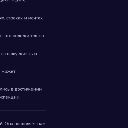
дачи, ищите
х, страхах и мечтах.
ь, что положительно
 на вашу жизнь и
х может
улись в достижении
оспекции.
. Она позволяет нам