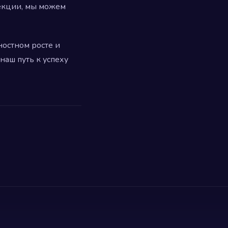
пекции, мы можем
ностном росте и
наш путь к успеху