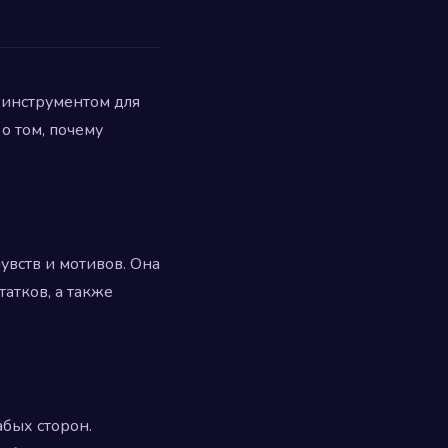
 инструментом для
о том, почему
увств и мотивов. Она
атков, а также
абых сторон.