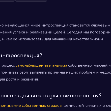
но меняющемся мире интроспекция становится ключевым
жения успеха и реализации целей. Сегодня мы поговорим 
 и как ее использовать для улучшения качества жизни.
 интроспекция?
 процесс
самонаблюдения и анализа
собственных мыслей, ч
 понимать себя, выявлять причины наших проблем и недост
ля роста и развития.
троспекция важна для самопознания?
понимание собственных страхов
, ценностей, сильных и сл