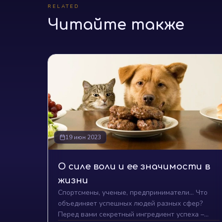
RELATED
Читайте также
19 июн 2023
О силе воли и ее значимости в
жизни
Спортсмены, ученые, предприниматели... Что
объединяет успешных людей разных сфер?
Перед вами секретный ингредиент успеха –