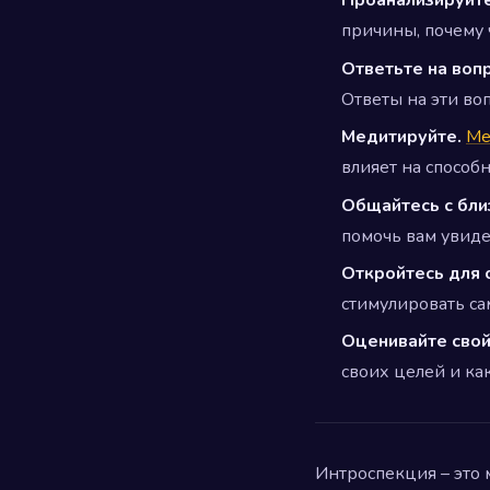
Проанализируйте
причины, почему 
Ответьте на воп
Ответы на эти во
Медитируйте.
Ме
влияет на способ
Общайтесь с бли
помочь вам увидет
Откройтесь для 
стимулировать са
Оценивайте свой
своих целей и к
Интроспекция – это